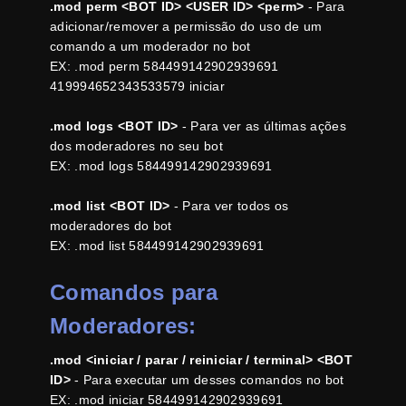
.mod perm <BOT ID> <USER ID> <perm>
- Para
adicionar/remover a permissão do uso de um
comando a um moderador no bot
EX: .mod perm 584499142902939691
419994652343533579 iniciar
.mod logs <BOT ID>
- Para ver as últimas ações
dos moderadores no seu bot
EX: .mod logs 584499142902939691
.mod list <BOT ID>
- Para ver todos os
moderadores do bot
EX: .mod list 584499142902939691
Comandos para
Moderadores:
.mod <iniciar / parar / reiniciar / terminal> <BOT
ID>
- Para executar um desses comandos no bot
EX: .mod iniciar 584499142902939691