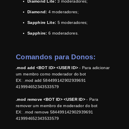
Diamond Lite:
3 moderadores;
Diamond:
4 moderadores;
Sapphire Lite:
5 moderadores;
Sapphire:
6 moderadores.
Comandos para Donos:
.mod add <BOT ID> <USER ID>
- Para adicionar
um membro como moderador do bot
EX: .mod add 584499142902939691
419994652343533579
.mod remove <BOT ID> <USER ID>
- Para
remover um membro de moderador do bot
EX: .mod remove 584499142902939691
419994652343533579