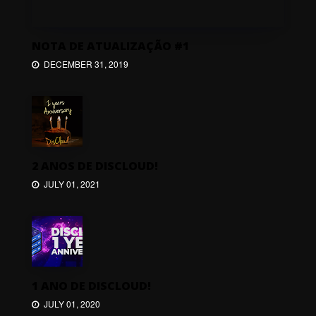
NOTA DE ATUALIZAÇÃO #1
DECEMBER 31, 2019
2 ANOS DE DISCLOUD!
JULY 01, 2021
1 ANO DE DISCLOUD!
JULY 01, 2020