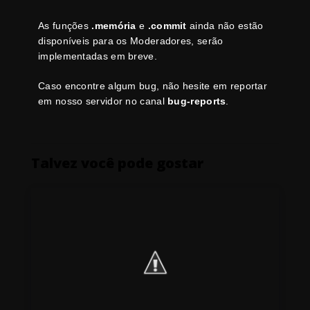
As funções
.memória
e
.commit
ainda não estão
disponíveis para os Moderadores, serão
implementadas em breve.
Caso encontre algum bug, não hesite em reportar
em nosso servidor no canal
bug-reports
.
Talvez você pode gostar