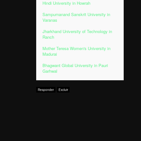
Hindi University in Howrah
Sampurnanand Sanskrit University in
Varanas
Jharkhand University of Technology in
Ranch
Mother Teresa Women's University in
Madurai
Bhagwant Global University in Pauri
Garhwal
Responder
Excluir